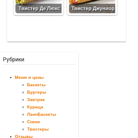
Твистер Де Люкс
Твистер Джуниор
Рубрики
Меню и цены
Баскеты
Бургеры
Завтрак
Курица
ЛанчБаскеты
Снеки
Твистеры
Отзывы