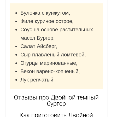
Булочка с кунжутом,
Филе куриное острое,
Соус на основе растительных
масел Бургер,
Салат Айсберг,
Сыр плавленый ломтевой,
Огурцы маринованные,
Бекон варено-копченый,
Лук репчатый
Отзывы про Двойной темный
бургер
Как приготовить Двойной