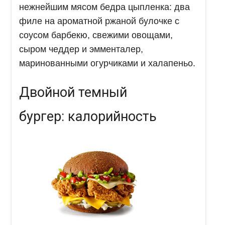
нежнейшим мясом бедра цыпленка: два
филе на ароматной ржаной булочке с
соусом барбекю, свежими овощами,
сыром чеддер и эмменталер,
маринованными огурчиками и халапеньо.
Двойной темный
бургер: калорийность