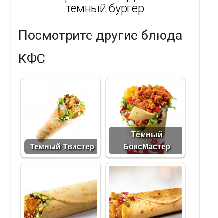
темный бургер
Посмотрите другие блюда
КФС
Тёмный
Темный Твистер
БоксМастер