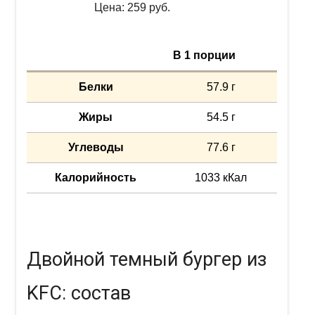
Цена: 259 руб.
В 1 порции
Белки
57.9 г
Жиры
54.5 г
Углеводы
77.6 г
Калорийность
1033 кКал
Двойной темный бургер из
KFC: состав