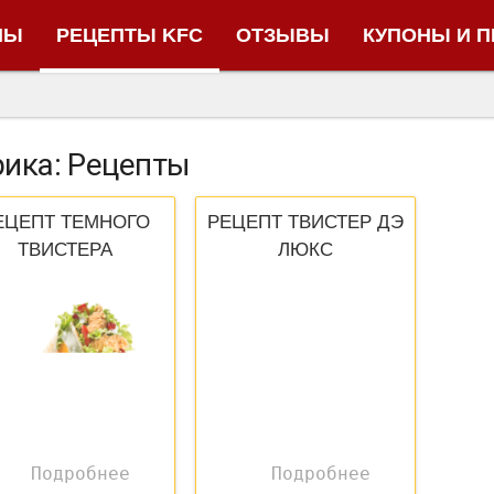
НЫ
РЕЦЕПТЫ KFC
ОТЗЫВЫ
КУПОНЫ И 
рика: Рецепты
ЕЦЕПТ ТЕМНОГО
РЕЦЕПТ ТВИСТЕР ДЭ
ТВИСТЕРА
ЛЮКС