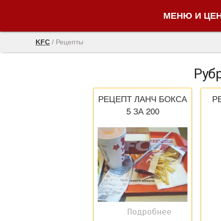
МЕНЮ И ЦЕ
KFC
/
Рецепты
Руб
РЕЦЕПТ ЛАНЧ БОКСА
Р
5 ЗА 200