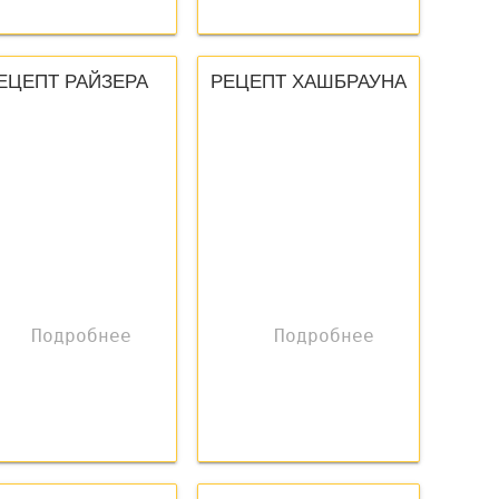
ЕЦЕПТ РАЙЗЕРА
РЕЦЕПТ ХАШБРАУНА