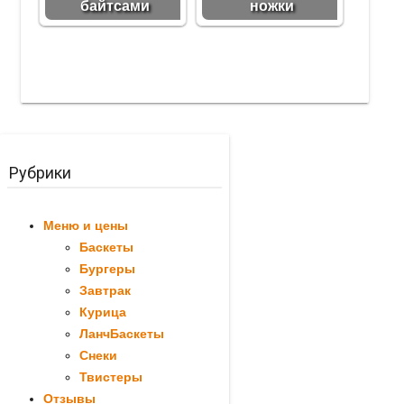
байтсами
ножки
Рубрики
Меню и цены
Баскеты
Бургеры
Завтрак
Курица
ЛанчБаскеты
Снеки
Твистеры
Отзывы