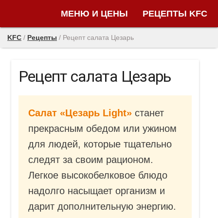
МЕНЮ И ЦЕНЫ
РЕЦЕПТЫ KFC
KFC
/
Рецепты
/
Рецепт салата Цезарь
Рецепт салата Цезарь
Салат «Цезарь Light»
станет
прекрасным обедом или ужином
для людей, которые тщательно
следят за своим рационом.
Легкое высокобелковое блюдо
надолго насыщает организм и
дарит дополнительную энергию.