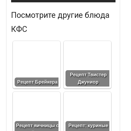
Посмотрите другие блюда
КФС
Рецепт Твистер
Рецепт Брейкера
Джуниор
Рецепт яичницы с
Рецепт: куриные